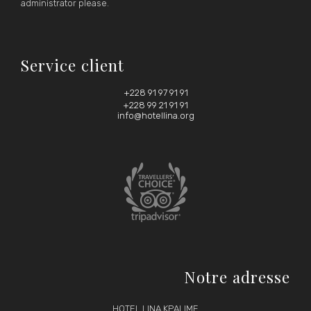
administrator please.
Service client
+228 91 97 91 91
+228 99 21 91 91
info@hotellina.org
Notre adresse
HOTEL LINA KPALIME