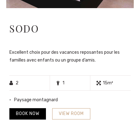
SODO
Excellent choix pour des vacances reposantes pour les
familles avec enfants ou un groupe d’amis.
2
1
15m²
Paysage montagnard
BOOK NOW
VIEW ROOM