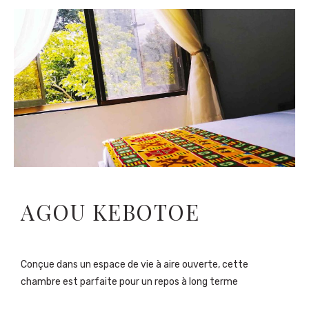
AGOU KEBOTOE
Conçue dans un espace de vie à aire ouverte, cette
chambre est parfaite pour un repos à long terme