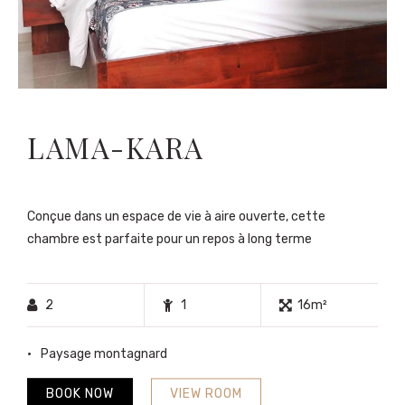
LAMA-KARA
Conçue dans un espace de vie à aire ouverte, cette
chambre est parfaite pour un repos à long terme
2
1
16m²
Paysage montagnard
BOOK NOW
VIEW ROOM