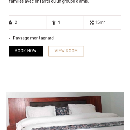
familles avec enfants ou un groupe d’amis.
2
1
15m²
Paysage montagnard
BOOK NOW
VIEW ROOM