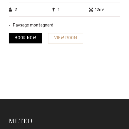
2
1
12m²
Paysage montagnard
BOOK NOW
VIEW ROOM
METEO